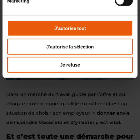
Marketing
J'autorise tout
J'autorise la sélection
Je refuse
Dans un marché du travail guidé par l’offre et où
chaque professionnel qualifié du bâtiment est en
situation de choisir son employeur,
« donner envie
de rejoindre Macoretz et d’y rester » est vital.
Et c’est toute une démarche pour