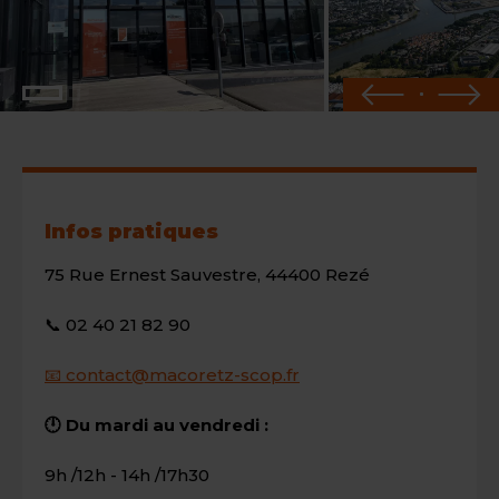
Infos pratiques
75 Rue Ernest Sauvestre, 44400 Rezé
📞 02 40 21 82 90
📧 contact@macoretz-scop.fr
🕛 Du mardi au vendredi :
9h /12h - 14h /17h30