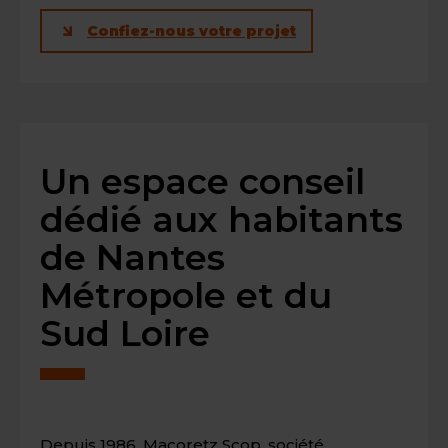
Confiez-nous votre projet
Un espace conseil
dédié aux habitants
de Nantes
Métropole et du
Sud Loire
Depuis 1986, Macoretz Scop, société