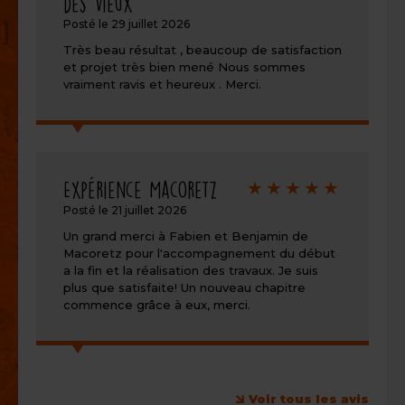
des vieux
5/5
Posté le 29 juillet 2026
Très beau résultat , beaucoup de satisfaction
et projet très bien mené Nous sommes
vraiment ravis et heureux . Merci.
Note
Expérience Macoretz
de
Posté le 21 juillet 2026
5/5
Un grand merci à Fabien et Benjamin de
Macoretz pour l'accompagnement du début
a la fin et la réalisation des travaux. Je suis
plus que satisfaite! Un nouveau chapitre
commence grâce à eux, merci.
Voir tous les avis