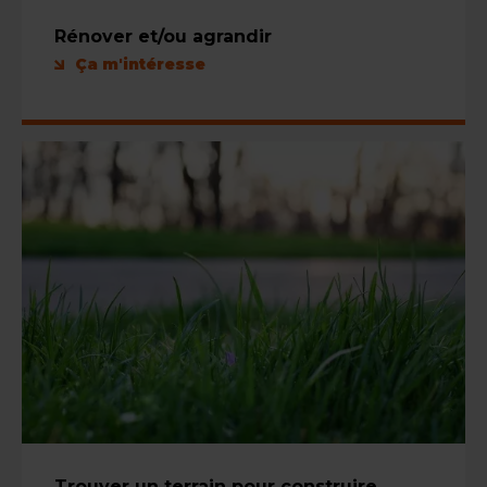
Rénover et/ou agrandir
Ça m'intéresse
Trouver un terrain pour construire