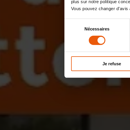
plus sur notre politique con
Vous pouvez changer d’avis à
Sélection
Nécessaires
du
consentement
Je refuse