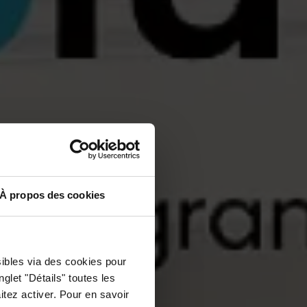
À propos des cookies
sibles via des cookies pour
glet "Détails" toutes les
tez activer. Pour en savoir