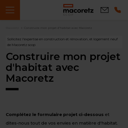
Aller
au
Contact
contenu
principal
Fil
Macoretz
Construire mon projet d'habitat avec Macoretz
d'Ariane
Sollicitez l'expertise en construction et rénovation, et logement neuf
de Macoretz scop
Construire mon projet
d'habitat avec
Macoretz
Complétez le formulaire projet ci-dessous
et
dites-nous tout de vos envies en matière d'habitat.