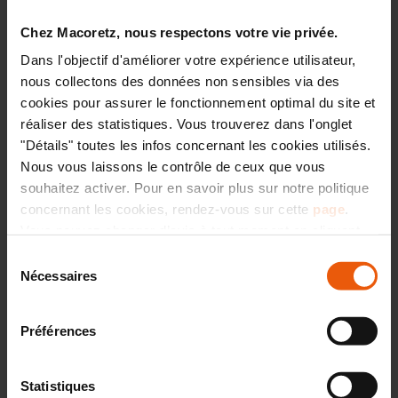
150 experts pour tous
Chez Macoretz, nous respectons votre vie privée.
vos projets
Dans l'objectif d'améliorer votre expérience utilisateur,
nous collectons des données non sensibles via des
cookies pour assurer le fonctionnement optimal du site et
réaliser des statistiques. Vous trouverez dans l'onglet
"Détails" toutes les infos concernant les cookies utilisés.
Nous vous laissons le contrôle de ceux que vous
souhaitez activer. Pour en savoir plus sur notre politique
Construction de maison individuelle
:
concernant les cookies, rendez-vous sur cette
page
.
Bâtissez votre
future maison
Vous pouvez changer d’avis à tout moment en cliquant
traditionnelle, contemporaine ou en
sur l’icône « CO » située en bas à droite de chaque page
ossature bois, de plain pied ou étage
,
Sélection
avec nos équipes internes organisées
du site.
Nécessaires
du
en
tous corps d'état.
Avec la garantie
consentement
du
CCMI.
Préférences
Travaux de rénovation
: Améliorez la
performance énergétique
de votre
maison ou donnez un nouveau souffle
Statistiques
à votre intérieur par
l'agrandissement