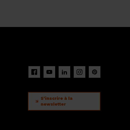
S’inscrire à la
newsletter