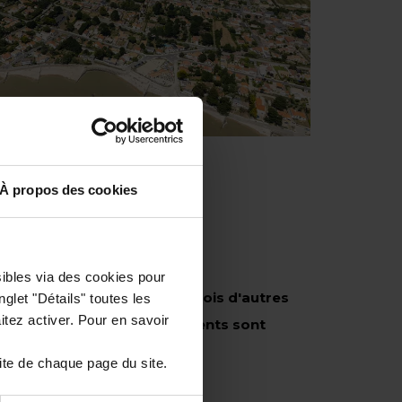
À propos des cookies
s !
sibles via des cookies pour
t dorénavant pourvus, toutefois d'autres
glet "Détails" toutes les
tez activer. Pour en savoir
aisons+terrains et appartements sont
ite de chaque page du site.
s offres immobilières