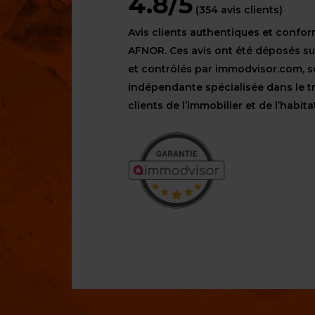
4.8/5
(354 avis clients)
Avis clients authentiques et confo
AFNOR. Ces avis ont été déposés s
et contrôlés par immodvisor.com, s
indépendante spécialisée dans le t
clients de l’immobilier et de l’habita