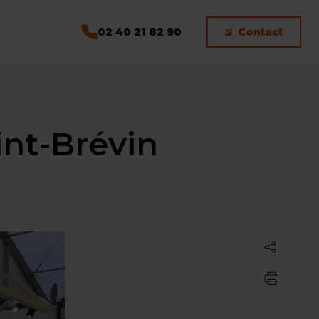
02 40 21 82 90
Contact
int-Brévin
Partager
Imprimer