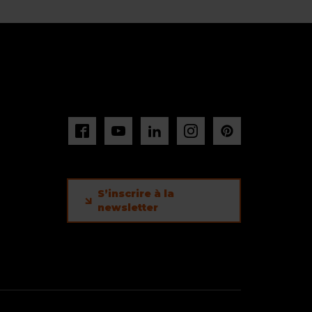
S’inscrire à la
newsletter