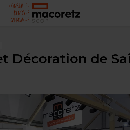
2
et Décoration de Sa