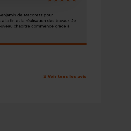
de
5/5
 Benjamin de Macoretz pour
a fin et la réalisation des travaux. Je
n nouveau chapitre commence grâce à
Voir tous les avis