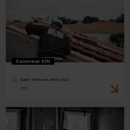
Couvreur F/H
Saint-Père-en-Retz (44)
CDI