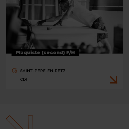
Plaquiste (second) F/H
SAINT-PERE-EN-RETZ
CDI