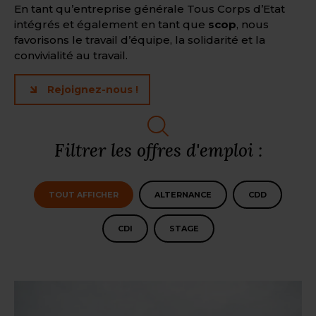
En tant qu’entreprise générale Tous Corps d’Etat
intégrés et également en tant que
scop
, nous
favorisons le travail d’équipe, la solidarité et la
convivialité au travail.
Rejoignez-nous !
Filtrer les offres d'emploi :
Type
TOUT AFFICHER
ALTERNANCE
CDD
d'emploi
CDI
STAGE