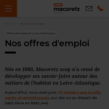
Aller
au
Contact
contenu
principal
Fil
Macoretz
Nos offres d'emploi
d'Ariane
Offres d'emploi en Loire-Atlantique
Nos offres d'emploi
Née en 1986, Macoretz scop n’a cessé de
développer ses
savoir-faire
autour des
métiers de l’habitat en Loire-Atlantique.
Aujourd’hui, nous exerçons
70 métiers aux profils
variés et enrichissants
,
sur site ou au départ de
Saint Père en Retz (44).