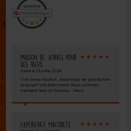
Note
Maison de jeunes pour
de
des vieux
5/5
Posté le 29 juillet 2026
Très beau résultat , beaucoup de satisfaction
et projet très bien mené Nous sommes
vraiment ravis et heureux . Merci.
Note
Expérience Macoretz
de