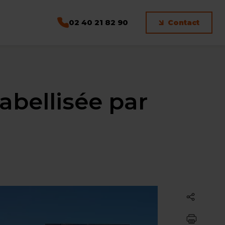
02 40 21 82 90
Contact
abellisée par
Partager
Imprimer