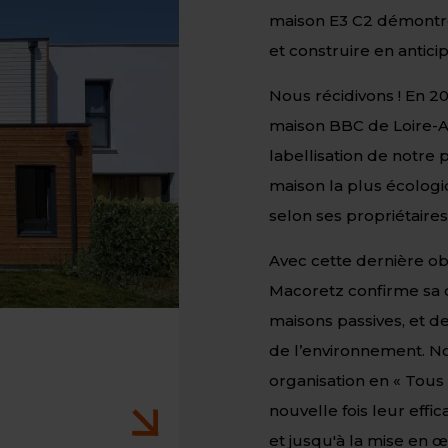
maison E3 C2 démontre 
et construire en antic
Nous récidivons ! En 2
maison BBC de Loire-At
labellisation de notre
maison la plus écologiq
selon ses propriétaires
Avec cette dernière ob
Macoretz confirme sa
maisons passives, et 
de l’environnement. Nos
organisation en « Tous
nouvelle fois leur effic
et jusqu'à la mise en 