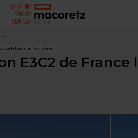
telec
s de la loire avec Promotelec
n E3C2 de France l