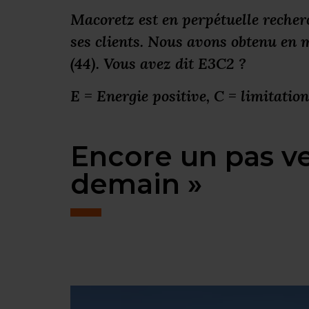
Macoretz est en perpétuelle recher
ses clients. Nous avons obtenu en 
(44).
Vous avez dit E3C2 ?
E = Energie positive, C = limitatio
Encore un pas ve
demain »