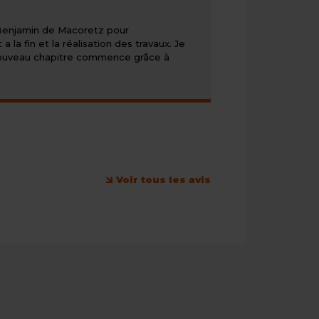
de
5/5
 Benjamin de Macoretz pour
a fin et la réalisation des travaux. Je
n nouveau chapitre commence grâce à
Voir tous les avis