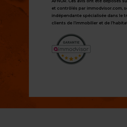
AFNOR. Ces avis ont été déposés s
et contrôlés par immodvisor.com, s
indépendante spécialisée dans le t
clients de l’immobilier et de l’habita