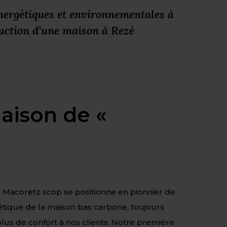
énergétiques et environnementales à
ruction d’une maison à Rezé
maison de «
,
Macoretz scop se positionne en pionnier de
tique de la maison bas carbone, toujours
 plus de confort à nos clients. Notre première