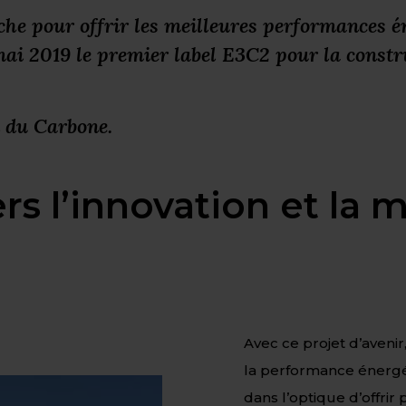
che pour offrir les meilleures performances 
mai 2019 le premier label E3C2 pour la const
n du Carbone.
rs l’innovation et la 
Avec ce projet d’avenir
la performance énergé
dans l’optique d’offrir