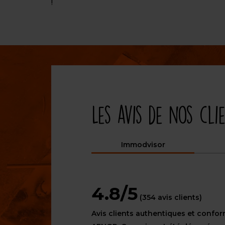
!
Les avis de nos cli
Immodvisor
4.8/5
(354 avis clients)
Avis clients authentiques et confo