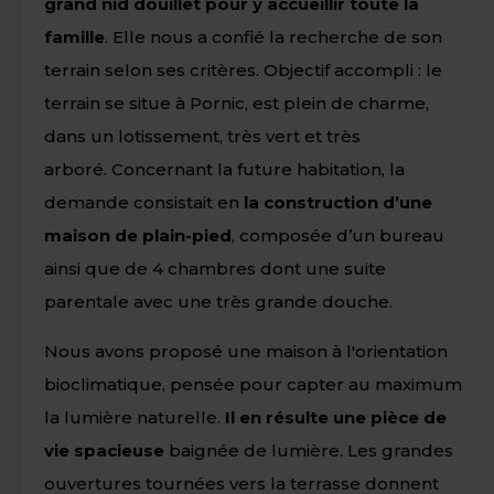
grand nid douillet pour y accueillir toute la
famille
. Elle nous a confié la recherche de son
terrain
selon ses critères.
Objectif accompli : le
terrain se situe à Pornic, est plein de charme,
dans un lotissement, très vert et très
arboré.
Concernant la future habitation, la
demande consistait en
la construction d’une
maison de plain-pied
, composée d’un bureau
ainsi que de 4 chambres dont une suite
parentale avec une très grande douche.
Nous avons proposé une maison à l'orientation
bioclimatique, pensée pour capter au maximum
la lumière naturelle.
Il en résulte une pièce de
vie spacieuse
baignée de lumière. Les grandes
ouvertures tournées vers la terrasse donnent