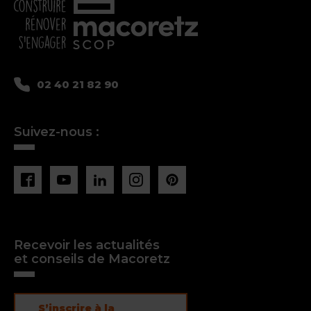
02 40 21 82 90
Suivez-nous :
Recevoir les actualités
et conseils de Macoretz
S’inscrire à la