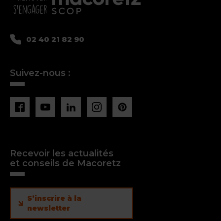
02 40 21 82 90
Suivez-nous :
Recevoir les actualités
et conseils de Macoretz
S’inscrire à la
newsletter