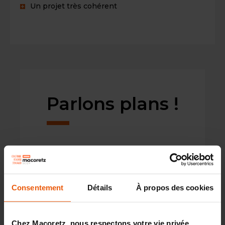
Un projet très cohérent
Parlons plans !
Consentement
Détails
À propos des cookies
Chez Macoretz, nous respectons votre vie privée.