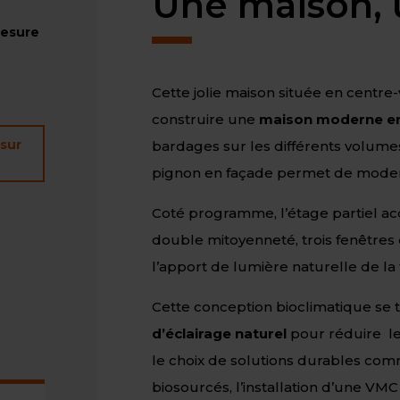
Une maison, 
mesure
Cette jolie maison située en centre-
construire une
maison moderne en
 sur
bardages sur les différents volum
pignon en façade permet de modern
Coté programme, l’étage partiel acc
double mitoyenneté, trois fenêtres 
l’apport de lumière naturelle de la 
Cette conception bioclimatique se tra
d’éclairage naturel
pour réduire le
le choix de solutions durables com
biosourcés, l’installation d’une VM