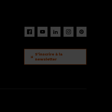
S’inscrire à la
newsletter