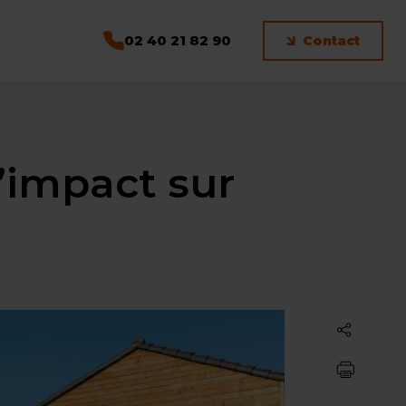
02 40 21 82 90
Contact
’impact sur
Partager
Imprimer