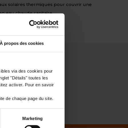
eaux solaires thermiques pour couvrir une
en eau chaude sanitaire.
À propos des cookies
sibles via des cookies pour
glet "Détails" toutes les
tez activer. Pour en savoir
ite de chaque page du site.
Marketing