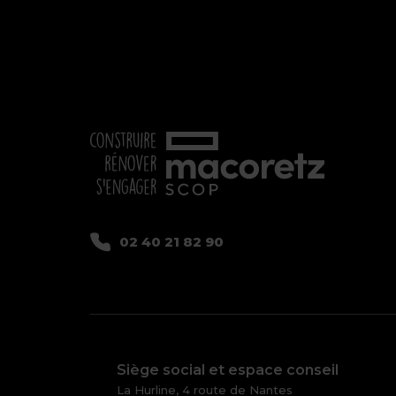
02 40 21 82 90
Siège social et espace conseil
La Hurline, 4 route de Nantes