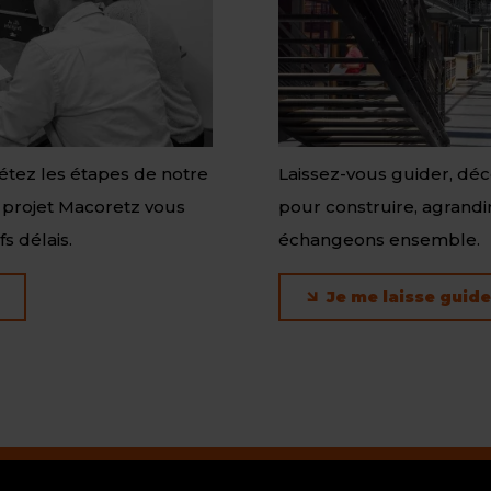
létez les étapes de notre
Laissez-vous guider, déc
 projet Macoretz vous
pour construire, agrandir
s délais.
échangeons ensemble.
Je me laisse guide