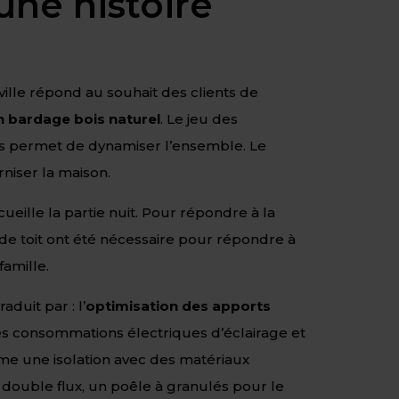
une histoire
ville répond au souhait des clients de
 bardage bois naturel
. Le jeu des
es permet de dynamiser l’ensemble. Le
iser la maison.
ueille la partie nuit. Pour répondre à la
de toit ont été nécessaire pour répondre à
famille.
duit par : l’
optimisation des apports
s consommations électriques d’éclairage et
me une isolation avec des matériaux
C double flux, un poêle à granulés pour le