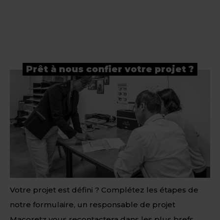
Prêt à nous confier votre projet ?
Votre projet est défini ? Complétez les étapes de
notre formulaire, un responsable de projet
Macoretz vous recontactera dans les plus brefs