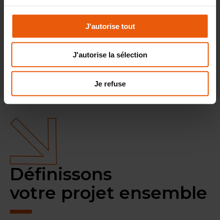
J'autorise tout
J'autorise la sélection
Retour au listing
Je refuse
Définissons
votre projet ensemble