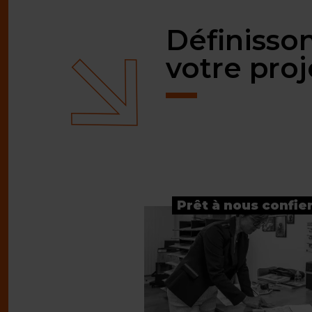
Définisso
votre pro
Prêt à nous confier