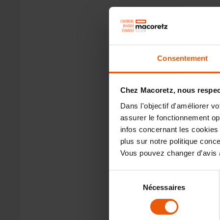
Consentement
Chez Macoretz, nous respect
Dans l'objectif d'améliorer v
assurer le fonctionnement opti
infos concernant les cookies 
plus sur notre politique con
Vous pouvez changer d’avis à
Sélection
Nécessaires
du
consentement