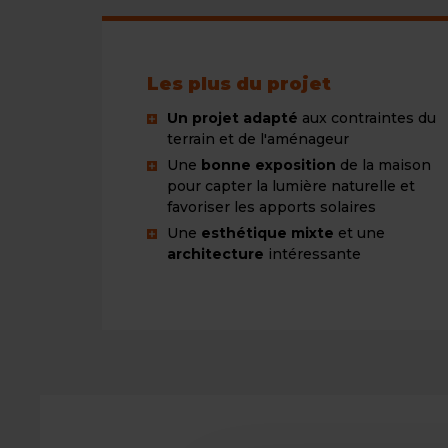
c
e
Les plus du projet
Un projet adapté
aux contraintes du
terrain et de l'aménageur
Une
bonne exposition
de la maison
pour capter la lumière naturelle et
favoriser les apports solaires
Une
esthétique mixte
et une
architecture
intéressante