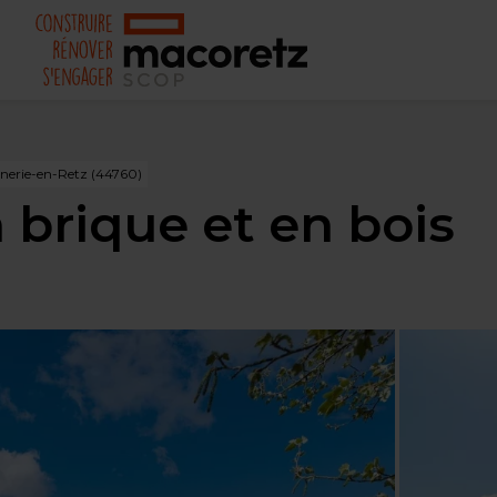
rnerie-en-Retz (44760)
brique et en bois