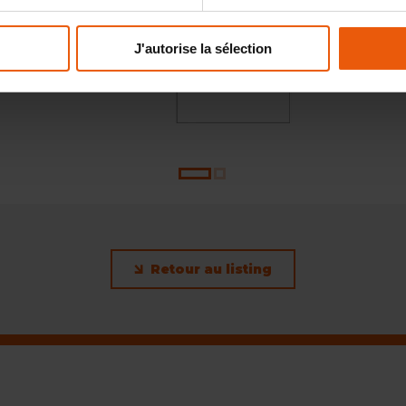
J'autorise la sélection
Retour au listing