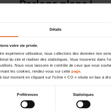
Parlons plans !
Détails
ons votre vie privée.
otre expérience utilisateur, nous collectons des données non sen
mal du site et réaliser des statistiques. Vous trouverez dans l'on
utilisés. Nous vous laissons le contrôle de ceux que vous souhai
cernant les cookies, rendez-vous sur cette
page
.
 tout moment en cliquant sur l’icône « CO » située en bas à dro
Préférences
Statistiques