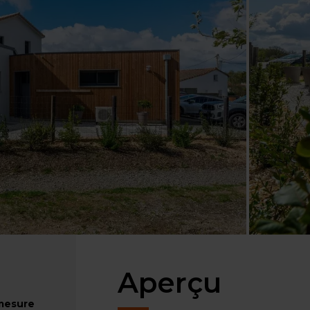
Aperçu
-mesure