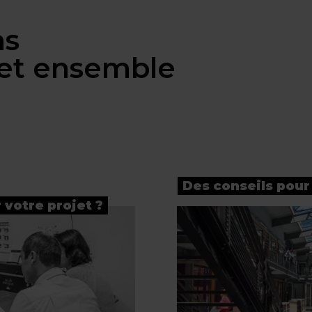
ns
jet ensemble
Des conseils pour
 votre projet ?