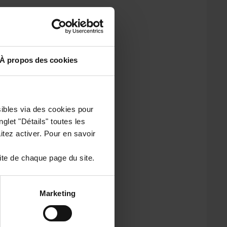
À propos des cookies
sibles via des cookies pour
glet "Détails" toutes les
tez activer. Pour en savoir
ite de chaque page du site.
Marketing