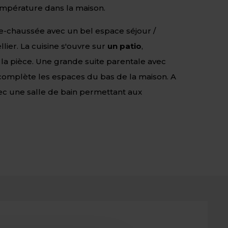
température dans la maison.
de-chaussée avec un bel espace séjour /
llier. La cuisine s'ouvre sur
un patio
,
 la pièce. Une grande suite parentale avec
f complète les espaces du bas de la maison. A
ec une salle de bain permettant aux