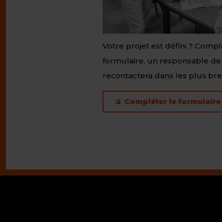
Votre projet est défini ? Comp
formulaire, un responsable de
recontactera dans les plus bref
Compléter le formulaire