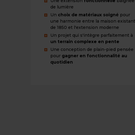
Une extension
fonctionnelle
baignée
de lumière
Un
choix de matériaux soigné
pour
une harmonie entre la maison existan
de 1850 et l'extension moderne
Un projet qui s'intègre parfaitement à
un terrain complexe en pente
Une conception de plain-pied pensée
pour
gagner en fonctionnalité au
quotidien