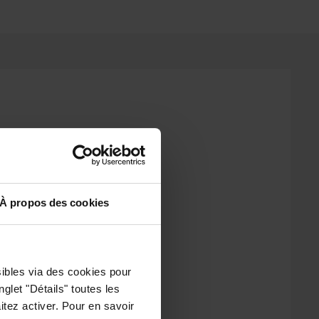
À propos des cookies
alle d'eau et une
sibles via des cookies pour
glet "Détails" toutes les
tez activer. Pour en savoir