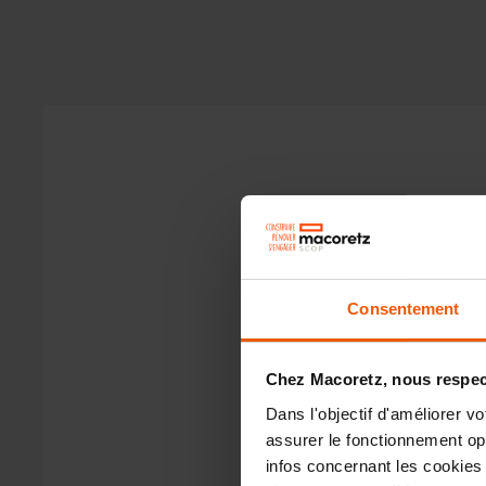
Consentement
Plan d'une extensio
entrée.
Chez Macoretz, nous respect
Dans l'objectif d'améliorer v
assurer le fonctionnement opti
infos concernant les cookies 