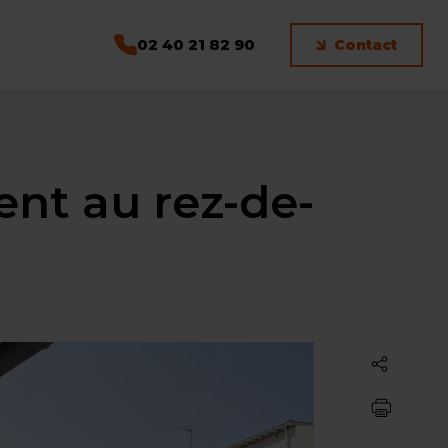
02 40 21 82 90
Contact
ent au rez-de-
Partager
Imprimer