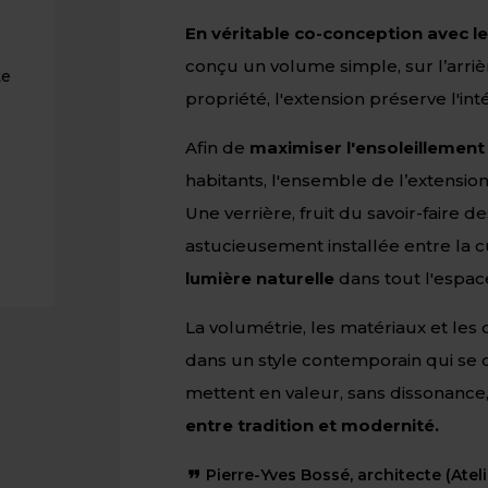
En véritable co-conception avec le
conçu un volume simple, sur l’arriè
te
propriété, l'extension préserve l'int
Afin de
maximiser l'ensoleillement à
habitants, l'ensemble de l’extensio
Une verrière, fruit du savoir-faire
astucieusement installée entre la cu
lumière naturelle
dans tout l'espace
La volumétrie, les matériaux et les
dans un style contemporain qui se dis
mettent en valeur, sans dissonance
entre tradition et modernité.
Pierre-Yves Bossé, architecte (Atel