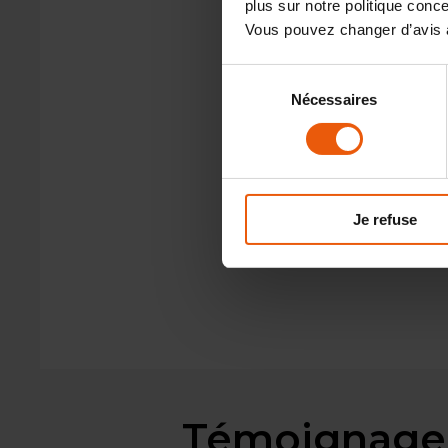
plus sur notre politique con
Vous pouvez changer d’avis à
Sélection
Nécessaires
du
consentement
Je refuse
Témoignage