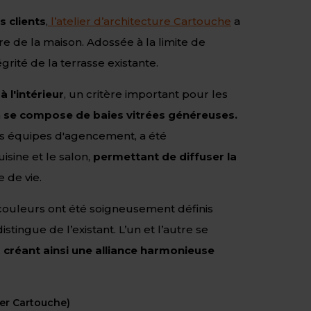
s clients
,
l’atelier d’architecture Cartouche
a
re de la maison.
Adossée à la limite de
égrité de la terrasse existante.
 l'intérieur
, un critère important pour les
n
se compose de baies vitrées généreuses.
 des équipes d'agencement, a été
isine et le salon,
permettant de diffuser la
 de vie.
 couleurs ont été soigneusement définis
tingue de l’existant. L’un et l’autre se
,
créant ainsi une alliance harmonieuse
ier Cartouche)