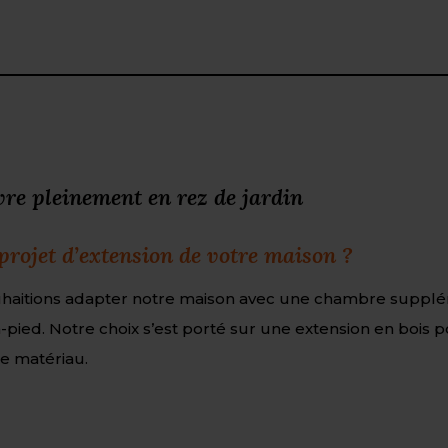
re pleinement en rez de jardin
rojet d’extension de votre maison ?
uhaitions adapter notre maison avec une chambre supplém
in-pied. Notre choix s’est porté sur une extension en bois 
e matériau.