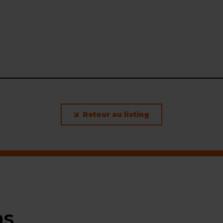
Retour au listing
ns