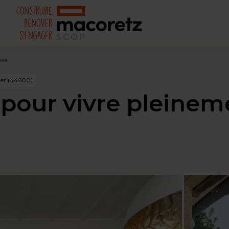
sée
Mer (44600)
pour vivre pleinem