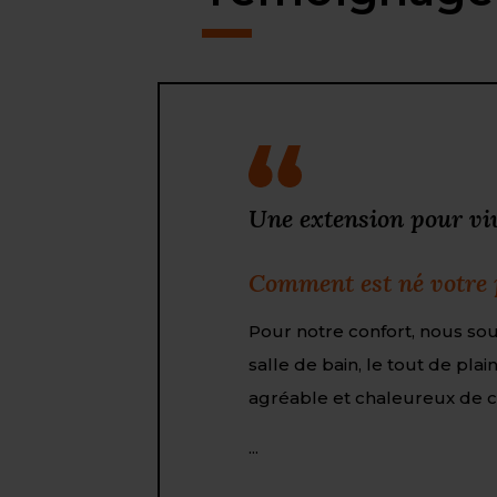
Une extension pour viv
Comment est né votre p
Pour notre confort, nous so
salle de bain, le tout de pla
agréable et chaleureux de c
...