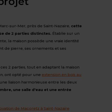
projet
 Marc-sur-Mer, près de Saint-Nazaire,
cette
 de 2 parties distinctes.
Établie sur un
te, la maison possède une vraie identité
t de pierre, ses ornements et ses
 ces 2 parties, tout en adaptant la maison
en, ont opté pour une
extension en bois au
r une liaison harmonieuse entre les deux
mbre, une salle d'eau et une entrée
énovation de Macoretz à Saint-Nazaire