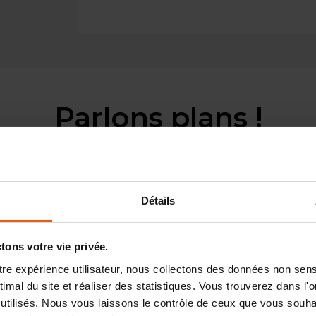
Parlons plans !
Détails
2
2,
n en bois de 33 m
comprenant 1 chambre de 12 m
une s
ons votre vie privée.
otre expérience utilisateur, nous collectons des données non sen
mal du site et réaliser des statistiques. Vous trouverez dans l'on
utilisés. Nous vous laissons le contrôle de ceux que vous souhai