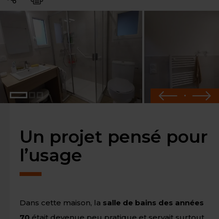
Partager
Imprimer
Un projet pensé pour
l’usage
Dans cette maison, la
salle de bains des années
70
était devenue peu pratique et servait surtout