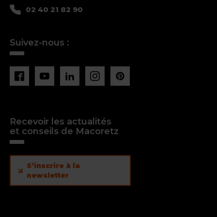
02 40 21 82 90
Suivez-nous :
Recevoir les actualités
et conseils de Macoretz
S’inscrire à la
newsletter