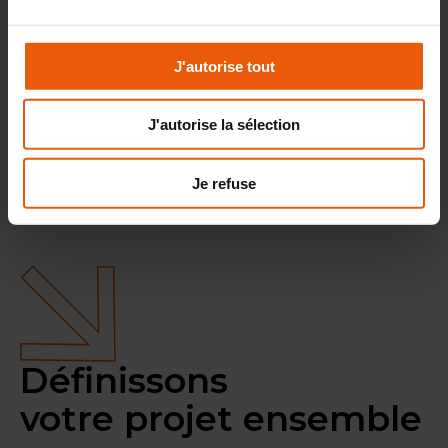
J'autorise tout
J'autorise la sélection
Retour au listing
Je refuse
Définissons
votre projet ensemble