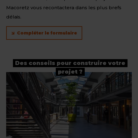
Macoretz vous recontactera dans les plus brefs
délais.
Compléter le formulaire
Des conseils pour construire votre
projet ?